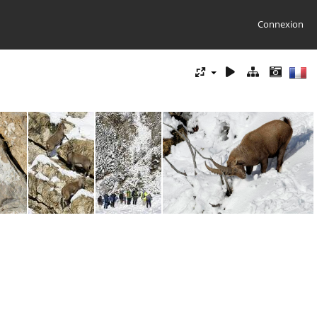
Connexion
GGautier2
GGautier1
GGautier5