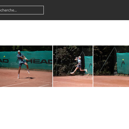
Marat Sharipov 10 par Patrick R CPB (1 sur 1)
Marat Sharipov 9 par Patrick R CPB (1 sur 1)