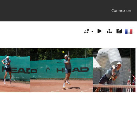
Connexion
Marat Sharipov 7 par Patrick R CPB (1 sur 1)
Marat Sharipov 6 par Patrick R CPB (1 sur 1)
Marat Sharipov 4 par Patrick R CPB (1 sur 1)