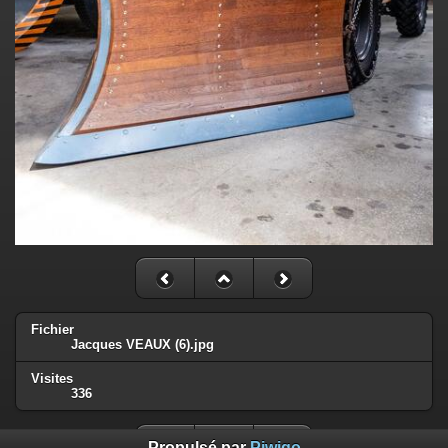
Fichier
Jacques VEAUX (6).jpg
Visites
336
Propulsé par
Piwigo