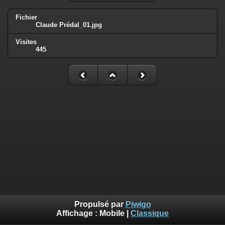
Fichier
Claude Prédal_01.jpg
Visites
445
Propulsé par
Piwigo
Affichage :
Mobile
|
Classique