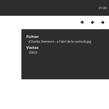
21/26
Fichier
JCharles Demeure - a l'abri de la canicule.jpg
Visites
20622