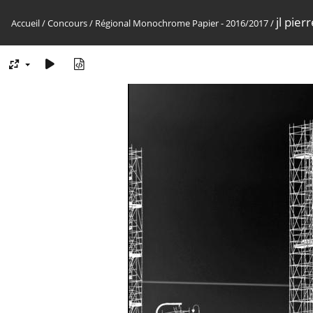
jl pier
Accueil
/
Concours
/
Régional Monochrome Papier - 2016/2017
/