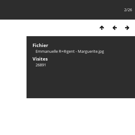
2/26
Fichier
Emmanuelle R+®gent - Marguerite.jpg
Visites
26891