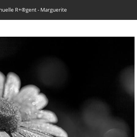
elle R+®gent - Marguerite