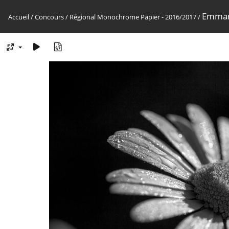
Emmanu
Accueil
/
Concours
/
Régional Monochrome Papier - 2016/2017
/