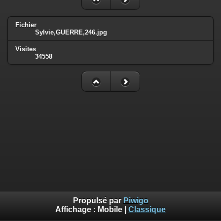
Fichier
Sylvie,GUERRE,246.jpg
Visites
34558
Propulsé par
Piwigo
Affichage :
Mobile
|
Classique