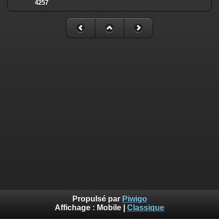
4257
Propulsé par
Piwigo
Affichage :
Mobile
|
Classique