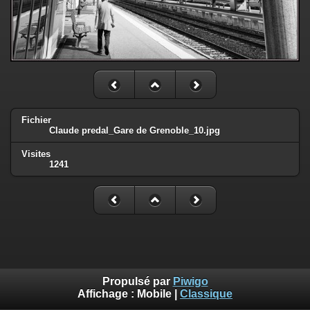
Fichier
Claude predal_Gare de Grenoble_10.jpg
Visites
1241
Propulsé par
Piwigo
Affichage :
Mobile
|
Classique