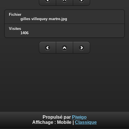
Fichier
gilles villequey martre.jpg
Visites
1406
Propulsé par
Piwigo
Affichage :
Mobile
|
Classique