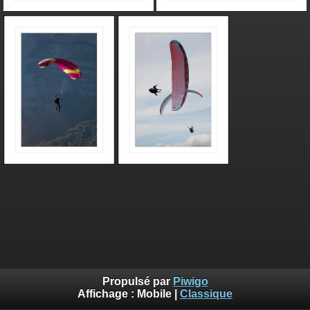
Propulsé par
Piwigo
Affichage :
Mobile
|
Classique