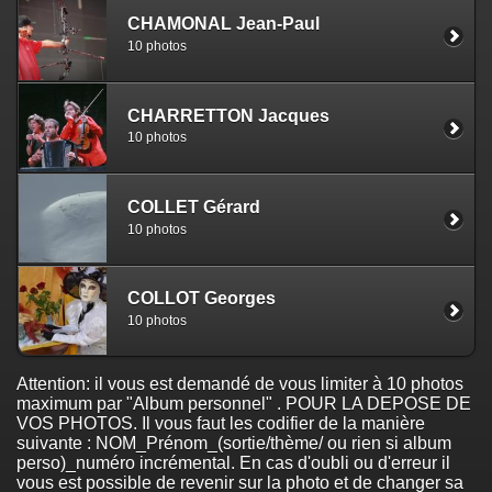
CHAMONAL Jean-Paul
10 photos
CHARRETTON Jacques
10 photos
COLLET Gérard
10 photos
COLLOT Georges
10 photos
Attention: il vous est demandé de vous limiter à 10 photos
maximum par "Album personnel" . POUR LA DEPOSE DE
VOS PHOTOS. Il vous faut les codifier de la manière
suivante : NOM_Prénom_(sortie/thème/ ou rien si album
perso)_numéro incrémental. En cas d'oubli ou d'erreur il
vous est possible de revenir sur la photo et de changer sa