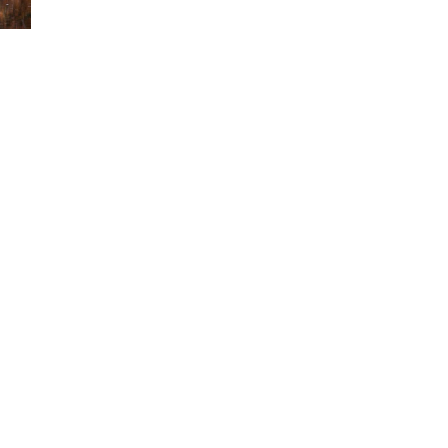
Isère