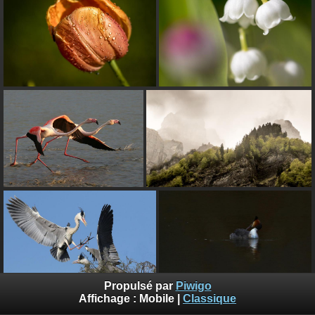
Propulsé par
Piwigo
Affichage :
Mobile
|
Classique